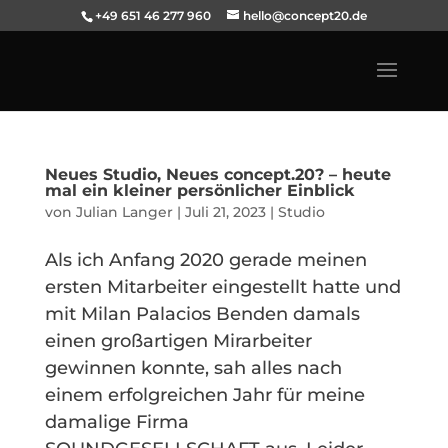
+49 651 46 277 960
hello@concept20.de
Neues Studio, Neues concept.20? – heute
mal ein kleiner persönlicher Einblick
von
Julian Langer
|
Juli 21, 2023
|
Studio
Als ich Anfang 2020 gerade meinen
ersten Mitarbeiter eingestellt hatte und
mit Milan Palacios Benden damals
einen großartigen Mirarbeiter
gewinnen konnte, sah alles nach
einem erfolgreichen Jahr für meine
damalige Firma