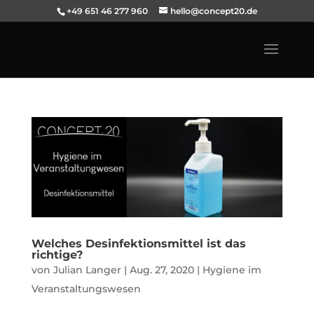
+49 651 46 277 960
hello@concept20.de
Welches Desinfektionsmittel ist das
richtige?
von
Julian Langer
|
Aug. 27, 2020
|
Hygiene im
Veranstaltungswesen