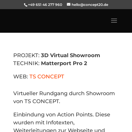
+49 651 46 277 960
hello@concept20.de
PROJEKT:
3D Virtual Showroom
TECHNIK:
Matterport Pro 2
WEB:
TS CONCEPT
Virtueller Rundgang durch Showroom
von TS CONCEPT.
Einbindung von Action Points. Diese
wurden mit Infotexten,
Weiterleitungen zur Webseite und